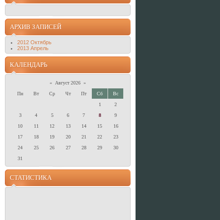
АРХИВ ЗАПИСЕЙ
2012 Октябрь
2013 Апрель
КАЛЕНДАРЬ
«
Август 2026
»
Пн
Вт
Ср
Чт
Пт
Сб
Вс
1
2
3
4
5
6
7
8
9
10
11
12
13
14
15
16
17
18
19
20
21
22
23
24
25
26
27
28
29
30
31
СТАТИСТИКА