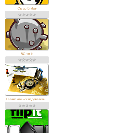
Cargo Bridge
BOom It!
Гавайский исследователь...