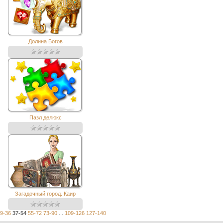
Долина Богов
Пазл делюкс
Загадочный город. Каир
9-36
37-54
55-72
73-90
...
109-126
127-140