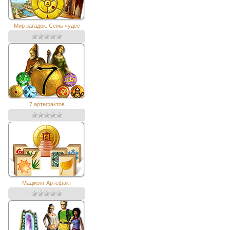
Мир загадок. Семь чудес
7 артефактов
Маджонг Артефакт