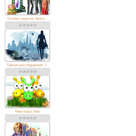
Остров секретов. Врата ...
Тайные расследования. Т...
Нямстеры! Люкс