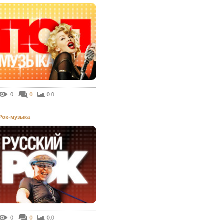
0
0
0.0
Рок-музыка
0
0
0.0