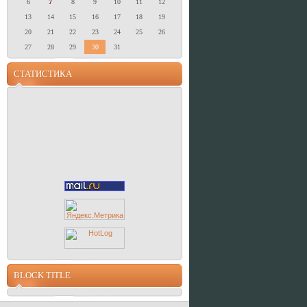
6
7
8
9
10
11
12
13
14
15
16
17
18
19
20
21
22
23
24
25
26
27
28
29
30
31
СТАТИСТИКА
BLOCK TITLE