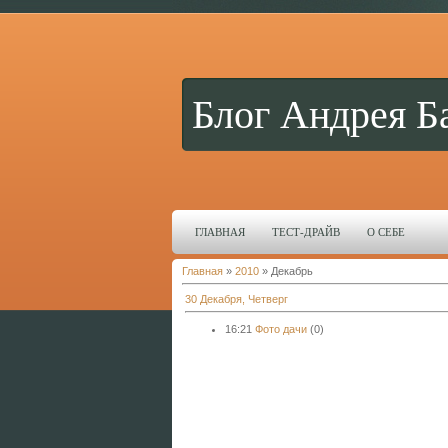
Блог Андрея Б
ГЛАВНАЯ
ТЕСТ-ДРАЙВ
О СЕБЕ
Главная
»
2010
»
Декабрь
30 Декабря, Четверг
16:21
Фото дачи
(0)