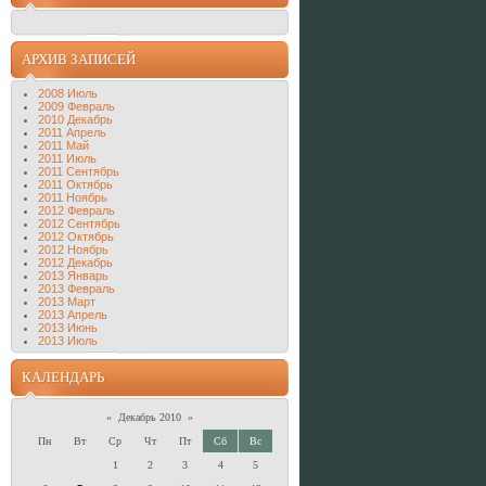
АРХИВ ЗАПИСЕЙ
2008 Июль
2009 Февраль
2010 Декабрь
2011 Апрель
2011 Май
2011 Июль
2011 Сентябрь
2011 Октябрь
2011 Ноябрь
2012 Февраль
2012 Сентябрь
2012 Октябрь
2012 Ноябрь
2012 Декабрь
2013 Январь
2013 Февраль
2013 Март
2013 Апрель
2013 Июнь
2013 Июль
КАЛЕНДАРЬ
«
Декабрь 2010
»
Пн
Вт
Ср
Чт
Пт
Сб
Вс
1
2
3
4
5